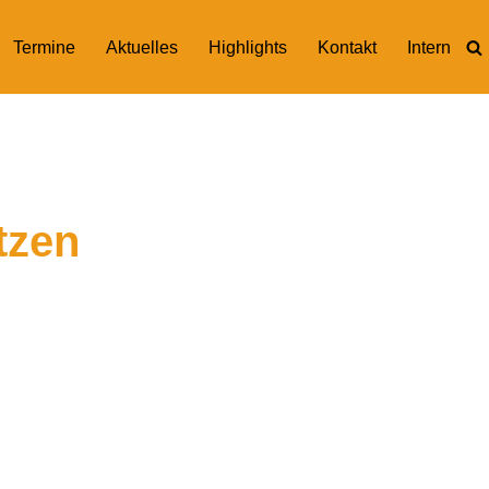
Termine
Aktuelles
Highlights
Kontakt
Intern
tzen