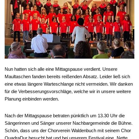
Nun hatten sich alle eine Mittagspause verdient. Unsere
Maultaschen fanden bereits reißenden Absatz. Leider ließ sich
eine etwas längere Warteschlange nicht vermeiden. Wir danken
für die Verbesserungsvorschläge, welche wir in unsere weitere
Planung einbinden werden.
Nach der Mittagspause betraten pünktlich um 13.30 Uhr die
Sängerinnen und Sänger unserer Nachbargemeinde die Bühne.
Schön, dass uns der Chorverein Waldenbuch mit seinem Chor
QuadraDur besucht hat und bei unserem Festival eine „Nette