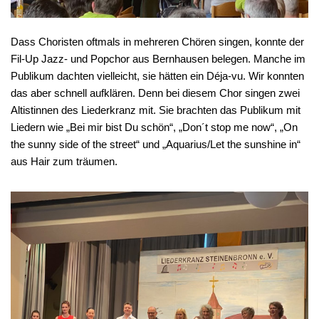
Dass Choristen oftmals in mehreren Chören singen, konnte der
Fil-Up Jazz- und Popchor aus Bernhausen belegen. Manche im
Publikum dachten vielleicht, sie hätten ein Déja-vu. Wir konnten
das aber schnell aufklären. Denn bei diesem Chor singen zwei
Altistinnen des Liederkranz mit. Sie brachten das Publikum mit
Liedern wie „Bei mir bist Du schön“, „Don´t stop me now“, „On
the sunny side of the street“ und „Aquarius/Let the sunshine in“
aus Hair zum träumen.