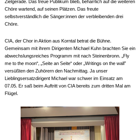
Zielgerade. Das treue Publikum blieb, beharrlich auf die weiteren
Chöre wartend, auf seinen Plätzen. Das freute
selbstverständlich die Sänger:innen der verbleibenden drei
Chöre.
CIA, der Chor in Aktion aus Korntal betrat die Bühne.
Gemeinsam mit ihrem Dirigenten Michael Kuhn brachten Sie ein
abwechslungsreiches Programm mit nach Steinenbronn. „Fly
me to the moon“, „Seite an Seite“ oder „Writings on the wall”
versüßten den Zuhörern den Nachmittag. Ja unser
Lieblingsersatzdirigent Michael war schwer im Einsatz am
07.05. Er saß beim Auftritt von CIA bereits zum dritten Mal am
Flügel.