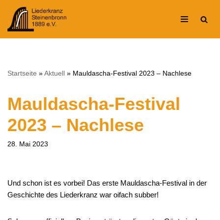
Zum
Inhalt
springen
Startseite
»
Aktuell
»
Mauldascha-Festival 2023 – Nachlese
Mauldascha-Festival
2023 – Nachlese
28. Mai 2023
Und schon ist es vorbei! Das erste Mauldascha-Festival in der
Geschichte des Liederkranz war oifach subber!