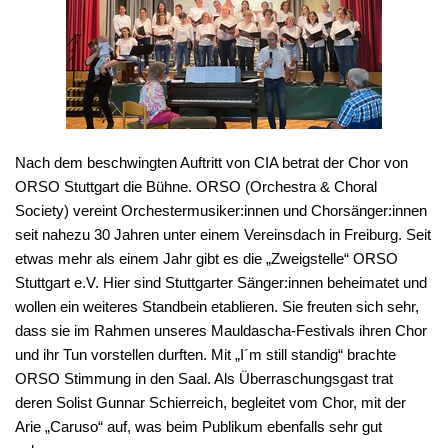
Nach dem beschwingten Auftritt von CIA betrat der Chor von
ORSO Stuttgart die Bühne. ORSO (Orchestra & Choral
Society) vereint Orchestermusiker:innen und Chorsänger:innen
seit nahezu 30 Jahren unter einem Vereinsdach in Freiburg. Seit
etwas mehr als einem Jahr gibt es die „Zweigstelle“ ORSO
Stuttgart e.V. Hier sind Stuttgarter Sänger:innen beheimatet und
wollen ein weiteres Standbein etablieren. Sie freuten sich sehr,
dass sie im Rahmen unseres Mauldascha-Festivals ihren Chor
und ihr Tun vorstellen durften. Mit „I´m still standig“ brachte
ORSO Stimmung in den Saal. Als Überraschungsgast trat
deren Solist Gunnar Schierreich, begleitet vom Chor, mit der
Arie „Caruso“ auf, was beim Publikum ebenfalls sehr gut