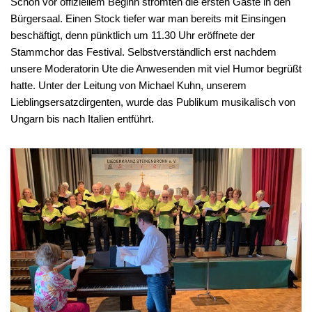
Schon vor offiziellem Beginn strömten die ersten Gäste in den
Bürgersaal. Einen Stock tiefer war man bereits mit Einsingen
beschäftigt, denn pünktlich um 11.30 Uhr eröffnete der
Stammchor das Festival. Selbstverständlich erst nachdem
unsere Moderatorin Ute die Anwesenden mit viel Humor begrüßt
hatte. Unter der Leitung von Michael Kuhn, unserem
Lieblingsersatzdirgenten, wurde das Publikum musikalisch von
Ungarn bis nach Italien entführt.