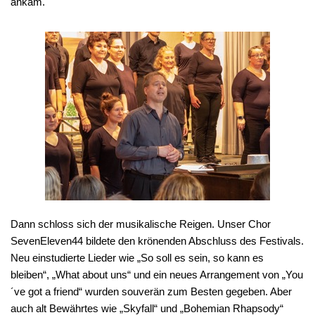
ankam.
Dann schloss sich der musikalische Reigen. Unser Chor
SevenEleven44 bildete den krönenden Abschluss des Festivals.
Neu einstudierte Lieder wie „So soll es sein, so kann es
bleiben“, „What about uns“ und ein neues Arrangement von „You
´ve got a friend“ wurden souverän zum Besten gegeben. Aber
auch alt Bewährtes wie „Skyfall“ und „Bohemian Rhapsody“