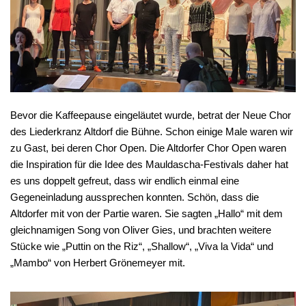
Bevor die Kaffeepause eingeläutet wurde, betrat der Neue Chor
des Liederkranz Altdorf die Bühne. Schon einige Male waren wir
zu Gast, bei deren Chor Open. Die Altdorfer Chor Open waren
die Inspiration für die Idee des Mauldascha-Festivals daher hat
es uns doppelt gefreut, dass wir endlich einmal eine
Gegeneinladung aussprechen konnten. Schön, dass die
Altdorfer mit von der Partie waren. Sie sagten „Hallo“ mit dem
gleichnamigen Song von Oliver Gies, und brachten weitere
Stücke wie „Puttin on the Riz“, „Shallow“, „Viva la Vida“ und
„Mambo“ von Herbert Grönemeyer mit.