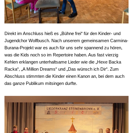
Direkt im Anschluss hieß es „Bühne frei“ für den Kinder- und
Jugendchor Wolfbusch. Nach unserem gemeinsamen Carmina-
Burana-Projekt war es auch für uns sehr spannend zu hören,
was die Kids noch so im Repertoire haben. Aus fast vierzig
Kehlen erklangen unterhaltsame Lieder wie die „Hexe Backa
Racka“, „A Million Dreams“ und „Das wünsch ich Dir“. Zum
Abschluss stimmten die Kinder einen Kanon an, bei dem auch
das ganze Publikum mitsingen durfte.